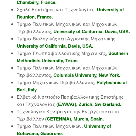
Chambéry, France.
Σχολή Επιστήμης και Τεχνολογίας,
University of
Reunion, France.
Τμήμα Πολιτικών Μηχανικών και Μηχανικών
Περιβάλλοντος,
University of California, Davis, USA.
Τμήμα Βιολογικής και Αγροτικής Μηχανικής,
University of California, Davis, USA.
Τμήμα Γεωπεριβαλλοντικής Μηχανικής,
Southern
Methodists University, Texas.
Τμήμα Πολιτικών Μηχανικών και Μηχανικών
Περιβάλλοντος,
Columbia University, New York.
Τμήμα Μηχανικών Περιβάλλοντος,
Polytechnic of
Bari, Italy.
Ελβετικό Ινστιτούτο Περιβαλλοντικής Επιστήμης
και Τεχνολογίας
(EAWAG), Zurich, Switzerland.
Τεχνολογικό Κέντρο για την Ενέργεια και το
Περιβάλλον
(CETENMA), Murcia, Spain.
Τμήμα Πολιτικών Μηχανικών,
University of
Botswana, Gaborone.