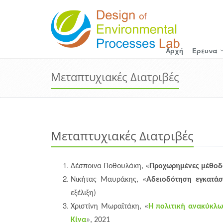
Αρχή
Έρευνα
Μεταπτυχιακές Διατριβές
Μεταπτυχιακές Διατριβές
Δέσποινα Ποθουλάκη, «
Προχωρημένες μέθοδ
Νικήτας Μαυράκης, «
Αδειοδότηση εγκατάσ
εξέλιξη)
Χριστίνη Μωραϊτάκη, «
Η πολιτική ανακύκλω
Κίνα
», 2021