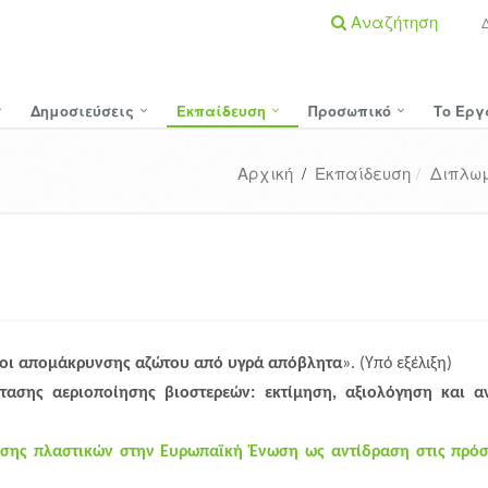
Αναζήτηση
Δημοσιεύσεις
Εκπαίδευση
Προσωπικό
Το Εργ
Αρχική
/
Εκπαίδευση
Διπλωμ
οι απομάκρυνσης αζώτου από υγρά απόβλητα
». (Υπό εξέλιξη)
τασης αεριοποίησης βιοστερεών: εκτίμηση, αξιολόγηση και α
σης πλαστικών στην Ευρωπαϊκή Ένωση ως αντίδραση στις πρόσ