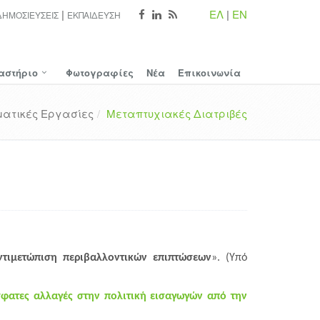
ΕΛ
|
EN
ΔΗΜΟΣΙΕΎΣΕΙΣ
ΕΚΠΑΊΔΕΥΣΗ
αστήριο
Φωτογραφίες
Νέα
Επικοινωνία
ατικές Εργασίες
Μεταπτυχιακές Διατριβές
ντιμετώπιση περιβαλλοντικών επιπτώσεων
». (Υπό
φατες αλλαγές στην πολιτική εισαγωγών από την